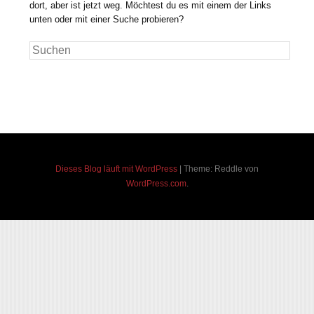
dort, aber ist jetzt weg. Möchtest du es mit einem der Links
unten oder mit einer Suche probieren?
Suchen
Dieses Blog läuft mit WordPress
|
Theme: Reddle von
WordPress.com
.